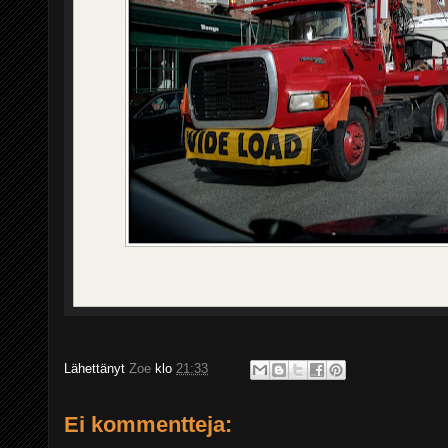
Lähettänyt
Zoe
klo
21:33
Ei kommentteja: