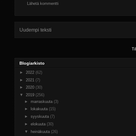
Lähetä kommentti
Uudempi teksti
Ti
Blogiarkisto
►
2022
(62)
►
2021
(7)
►
2020
(30)
▼
2019
(256)
►
marraskuuta
(3)
►
lokakuuta
(15)
►
syyskuuta
(7)
►
elokuuta
(30)
▼
heinäkuuta
(26)