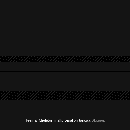
Teema: Mieletön malli. Sisällön tarjoaa
Blogger
.