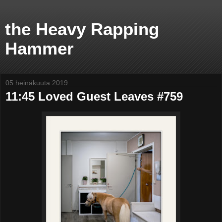
the Heavy Rapping
Hammer
05 heinäkuuta 2019
11:45 Loved Guest Leaves #759