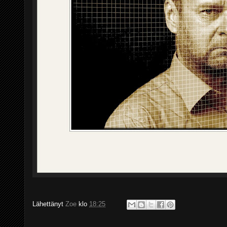
Lähettänyt
Zoe
klo
18:25