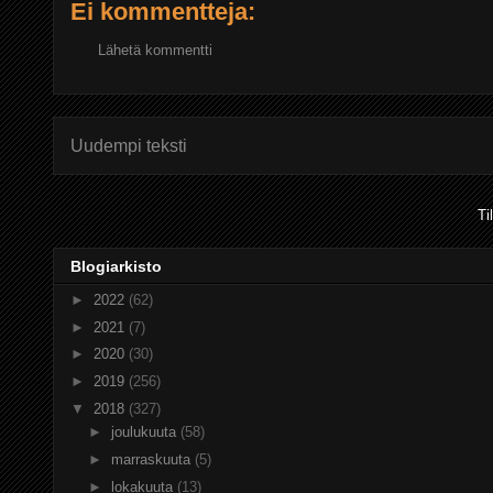
Ei kommentteja:
Lähetä kommentti
Uudempi teksti
Ti
Blogiarkisto
►
2022
(62)
►
2021
(7)
►
2020
(30)
►
2019
(256)
▼
2018
(327)
►
joulukuuta
(58)
►
marraskuuta
(5)
►
lokakuuta
(13)