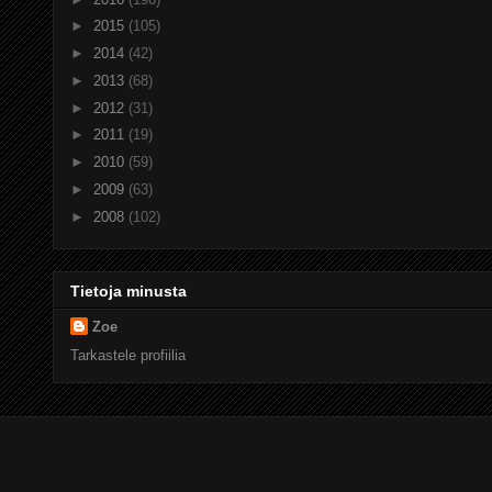
►
2015
(105)
►
2014
(42)
►
2013
(68)
►
2012
(31)
►
2011
(19)
►
2010
(59)
►
2009
(63)
►
2008
(102)
Tietoja minusta
Zoe
Tarkastele profiilia