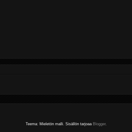
Teema: Mieletön malli. Sisällön tarjoaa
Blogger
.