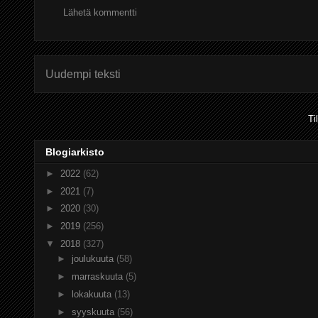
Lähetä kommentti
Uudempi teksti
Ti
Blogiarkisto
►
2022
(62)
►
2021
(7)
►
2020
(30)
►
2019
(256)
▼
2018
(327)
►
joulukuuta
(58)
►
marraskuuta
(5)
►
lokakuuta
(13)
►
syyskuuta
(56)