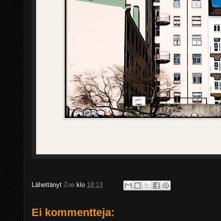
Lähettänyt
Zoe
klo
18:13
Ei kommentteja: