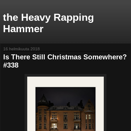
the Heavy Rapping
Hammer
16 helmikuuta 2018
Is There Still Christmas Somewhere?
#338