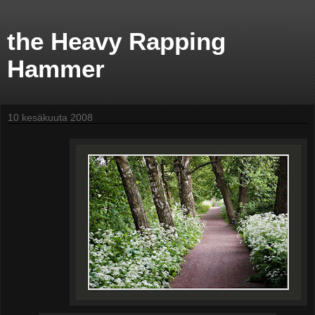
the Heavy Rapping
Hammer
10 kesäkuuta 2008