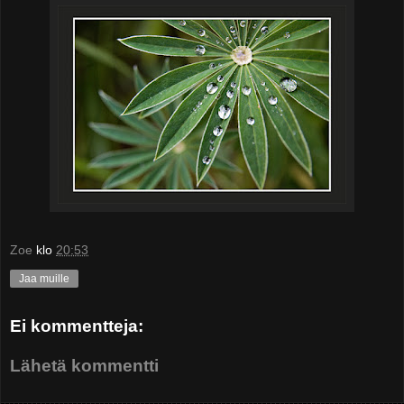
Zoe
klo
20:53
Jaa muille
Ei kommentteja:
Lähetä kommentti