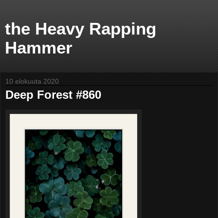
the Heavy Rapping
Hammer
10 elokuuta 2020
Deep Forest #860