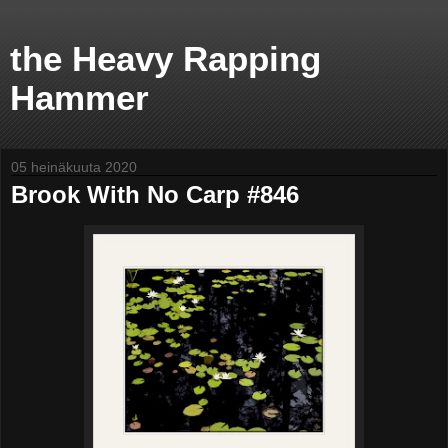
the Heavy Rapping
Hammer
05 heinäkuuta 2020
Brook With No Carp #846