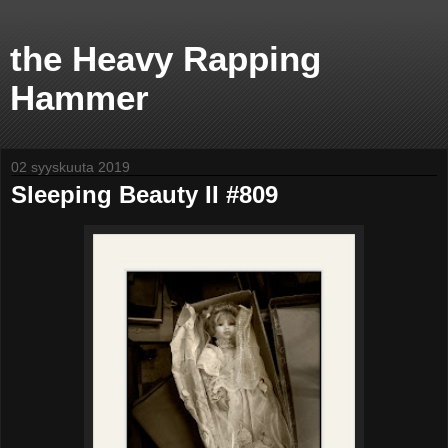
the Heavy Rapping
Hammer
02 syyskuuta 2019
Sleeping Beauty II #809