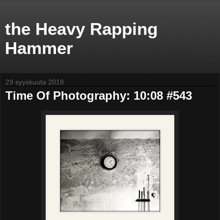
the Heavy Rapping
Hammer
29 syyskuuta 2018
Time Of Photography: 10:08 #543