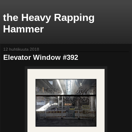
the Heavy Rapping
Hammer
12 huhtikuuta 2018
Elevator Window #392