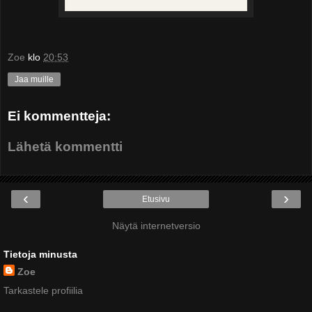
Zoe
klo
20:53
Jaa muille
Ei kommentteja:
Lähetä kommentti
‹
›
Etusivu
Näytä internetversio
Tietoja minusta
Zoe
Tarkastele profiilia