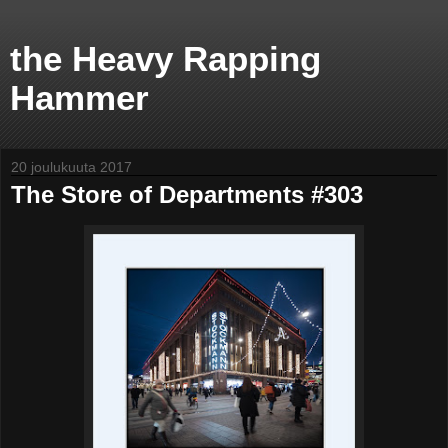
the Heavy Rapping
Hammer
20 joulukuuta 2017
The Store of Departments #303