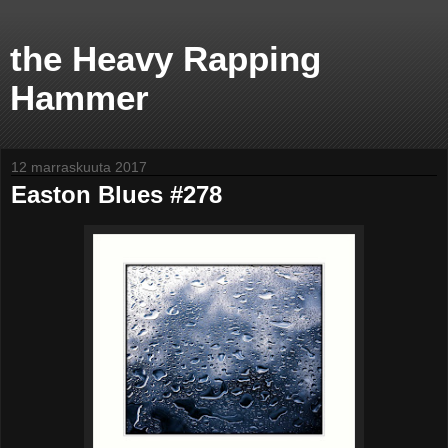
the Heavy Rapping
Hammer
12 marraskuuta 2017
Easton Blues #278