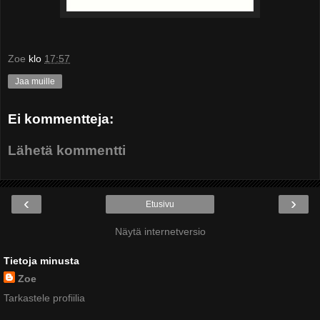
Zoe
klo
17:57
Jaa muille
Ei kommentteja:
Lähetä kommentti
‹
›
Etusivu
Näytä internetversio
Tietoja minusta
Zoe
Tarkastele profiilia