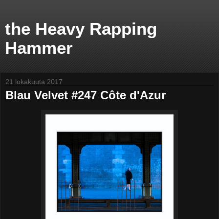
the Heavy Rapping
Hammer
21 lokakuuta 2017
Blau Velvet #247 Côte d'Azur