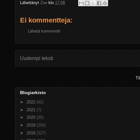
Lähettänyt
Zoe
klo
17:08
Ei kommentteja:
Lähetä kommentti
Uudempi teksti
Ti
Blogiarkisto
►
2022
(62)
►
2021
(7)
►
2020
(30)
►
2019
(256)
►
2018
(327)