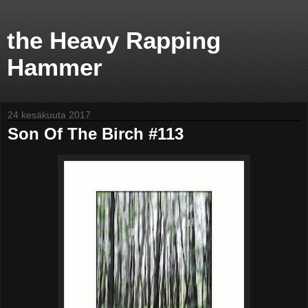
the Heavy Rapping
Hammer
24 kesäkuuta 2017
Son Of The Birch #113