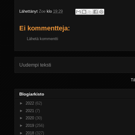
Lähettänyt
Zoe
klo
19:29
Ei kommentteja:
Lähetä kommentti
Uudempi teksti
Ti
Blogiarkisto
►
2022
(62)
►
2021
(7)
►
2020
(30)
►
2019
(256)
►
2018
(327)