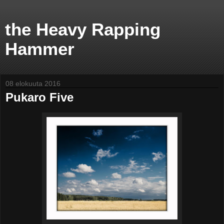
the Heavy Rapping
Hammer
08 elokuuta 2016
Pukaro Five