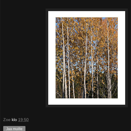
Zoe
klo
19:50
Jaa muille