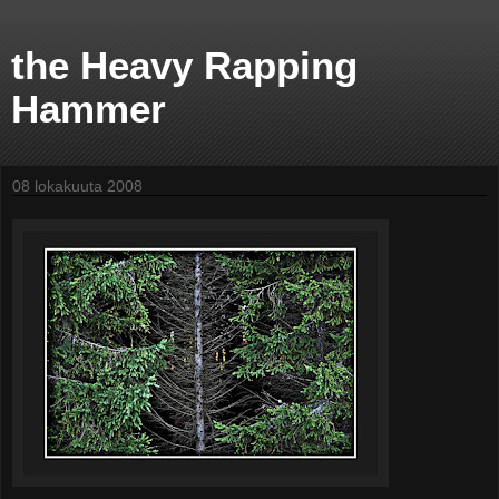
the Heavy Rapping
Hammer
08 lokakuuta 2008